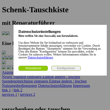
Schenk-Tauschkiste
mit Reparaturführer
Datenschutzeinstellungen
Bitte treffen Sie eine Auswahl, um fortzufahren.
Eine Kooperation der Stadt und des Landkreises...
Um diese Website für Sie fortlaufend zu verbessern und
benutzeroptimierte Inhalte anzuzeigen, verwenden wir Cookies. Durch
Bestätigen des Buttons "Akzeptieren" stimmen Sie der Verwendung zu.
Über den Button "Konfigurieren" können Sie auswählen, welche
Cookies Sie zulassen wollen. Weitere Informationen erhalten Sie in
unserer
Datenschutzerklärung
.
Anzeige erstellen
Anzeige ändern / löschen
Neuen Standort eintragen
Eintrag ändern / löschen
Spendeneinrichtung eintragen
Eintrag ändern / löschen
Nutzungsbedingungen
Datenschutzerklärung
Impressum
link 1
|
link 2
services 1
|
services 2
verschenken oder tauschen