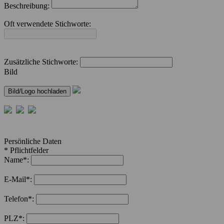
Beschreibung:
Oft verwendete Stichworte:
Zusätzliche Stichworte:
Bild
Persönliche Daten
* Pflichtfelder
Name*:
E-Mail*:
Telefon*:
PLZ*: