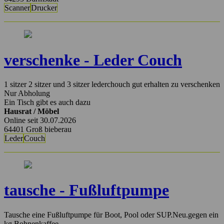
Scanner
Drucker
verschenke - Leder Couch
1 sitzer 2 sitzer und 3 sitzer lederchouch gut erhalten zu verschenken
Nur Abholung
Ein Tisch gibt es auch dazu
Hausrat / Möbel
Online seit 30.07.2026
64401 Groß bieberau
Leder
Couch
tausche - Fußluftpumpe
Tausche eine Fußluftpumpe für Boot, Pool oder SUP.Neu.gegen ein
kg Bohnenkaffee