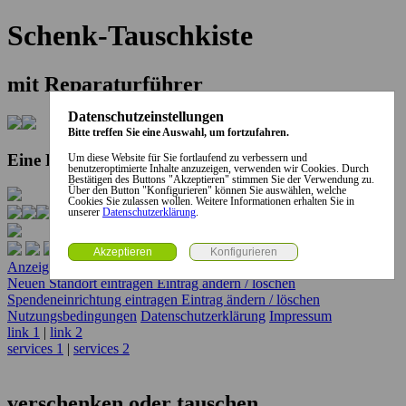
Schenk-Tauschkiste
mit Reparaturführer
Datenschutzeinstellungen
Bitte treffen Sie eine Auswahl, um fortzufahren.
Eine Kooperation der Stadt und des Landkreises...
Um diese Website für Sie fortlaufend zu verbessern und
benutzeroptimierte Inhalte anzuzeigen, verwenden wir Cookies. Durch
Bestätigen des Buttons "Akzeptieren" stimmen Sie der Verwendung zu.
Über den Button "Konfigurieren" können Sie auswählen, welche
Cookies Sie zulassen wollen. Weitere Informationen erhalten Sie in
unserer
Datenschutzerklärung
.
Anzeige erstellen
Anzeige ändern / löschen
Neuen Standort eintragen
Eintrag ändern / löschen
Spendeneinrichtung eintragen
Eintrag ändern / löschen
Nutzungsbedingungen
Datenschutzerklärung
Impressum
link 1
|
link 2
services 1
|
services 2
verschenken oder tauschen