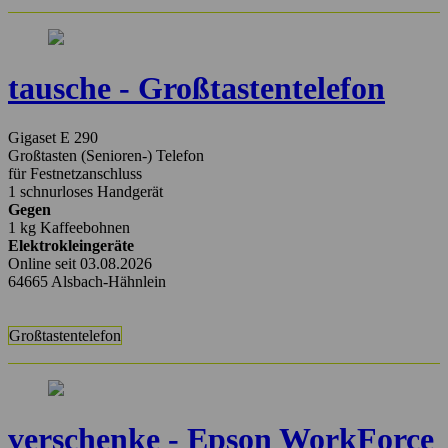
tausche - Großtastentelefon
Gigaset E 290
Großtasten (Senioren-) Telefon
für Festnetzanschluss
1 schnurloses Handgerät
Gegen
1 kg Kaffeebohnen
Elektrokleingeräte
Online seit 03.08.2026
64665 Alsbach-Hähnlein
Großtastentelefon
verschenke - Epson WorkForce