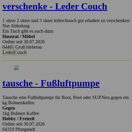
verschenke - Leder Couch
1 sitzer 2 sitzer und 3 sitzer lederchouch gut erhalten zu verschenken
Nur Abholung
Ein Tisch gibt es auch dazu
Hausrat / Möbel
Online seit 30.07.2026
64401 Groß bieberau
Leder
Couch
tausche - Fußluftpumpe
Tausche eine Fußluftpumpe für Boot, Pool oder SUP.Neu.gegen ein
kg Bohnenkaffee
Gegen
1kg Bohnen Kaffee
Hobby / Freizeit
Online seit 30.07.2026
64319 Pfungstadt