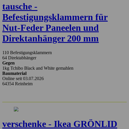
tausche -
Befestigungsklammern für
Nut-Feder Paneelen und
Direktanhänger 200 mm
110 Befestigungsklammern
64 Direktabhänger
Gegen
1kg Tchibo Black and White gemahlen
Baumaterial
Online seit 03.07.2026
64354 Reinheim
verschenke - Ikea GRÖNLID