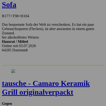
Sofa
B177×T98×H104
Das bequemste Sofa der Welt zu verschenken. Es hat ein paar
Gebrauchsspuren (Flecken), ist aber ansonsten in einem guten
Zustand.
6er alkoholfreies Weizen
Hausrat / Möbel
Online seit 03.07.2026
64285 Darmstadt
tausche - Camaro Keramik
Grill originalverpackt
Gegen