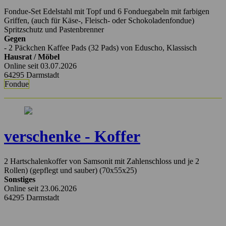
Fondue-Set Edelstahl mit Topf und 6 Fonduegabeln mit farbigen
Griffen, (auch für Käse-, Fleisch- oder Schokoladenfondue)
Spritzschutz und Pastenbrenner
Gegen
- 2 Päckchen Kaffee Pads (32 Pads) von Eduscho, Klassisch
Hausrat / Möbel
Online seit 03.07.2026
64295 Darmstadt
Fondue
verschenke - Koffer
2 Hartschalenkoffer von Samsonit mit Zahlenschloss und je 2
Rollen) (gepflegt und sauber) (70x55x25)
Sonstiges
Online seit 23.06.2026
64295 Darmstadt