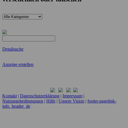
Detailsuche
Anzeige erstellen
Kontakt
|
Datenschutzerklärung
|
Impressum
|
Nutzungsbedingungen
|
Hilfe
|
Unsere Vision
|
footer-pagelink-
info_header_de