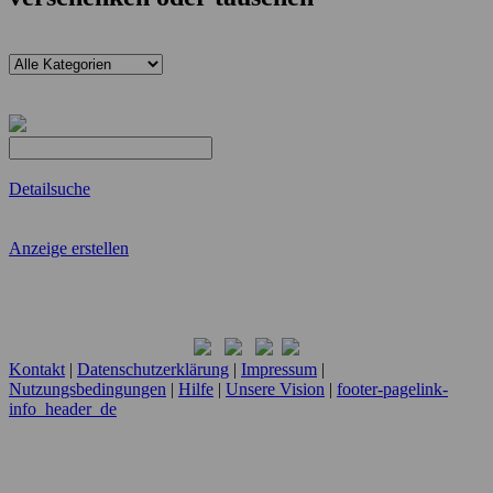
Detailsuche
Anzeige erstellen
Kontakt
|
Datenschutzerklärung
|
Impressum
|
Nutzungsbedingungen
|
Hilfe
|
Unsere Vision
|
footer-pagelink-
info_header_de