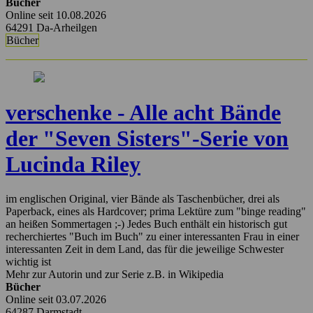
Bücher
Online seit 10.08.2026
64291 Da-Arheilgen
Bücher
verschenke - Alle acht Bände
der "Seven Sisters"-Serie von
Lucinda Riley
im englischen Original, vier Bände als Taschenbücher, drei als
Paperback, eines als Hardcover; prima Lektüre zum "binge reading"
an heißen Sommertagen ;-) Jedes Buch enthält ein historisch gut
recherchiertes "Buch im Buch" zu einer interessanten Frau in einer
interessanten Zeit in dem Land, das für die jeweilige Schwester
wichtig ist
Mehr zur Autorin und zur Serie z.B. in Wikipedia
Bücher
Online seit 03.07.2026
64287 Darmstadt