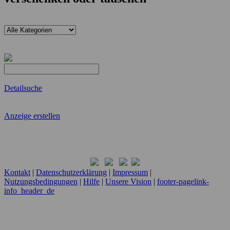
Detailsuche
Anzeige erstellen
Kontakt
|
Datenschutzerklärung
|
Impressum
|
Nutzungsbedingungen
|
Hilfe
|
Unsere Vision
|
footer-pagelink-
info_header_de