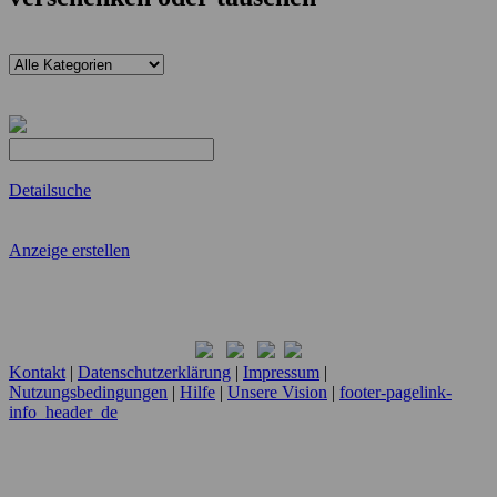
Detailsuche
Anzeige erstellen
Kontakt
|
Datenschutzerklärung
|
Impressum
|
Nutzungsbedingungen
|
Hilfe
|
Unsere Vision
|
footer-pagelink-
info_header_de