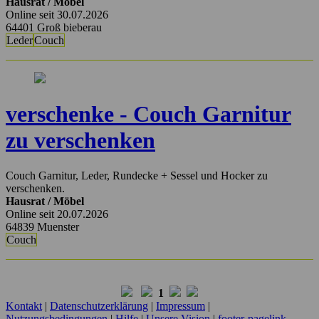
Hausrat / Möbel
Online seit 30.07.2026
64401 Groß bieberau
Leder
Couch
verschenke - Couch Garnitur
zu verschenken
Couch Garnitur, Leder, Rundecke + Sessel und Hocker zu
verschenken.
Hausrat / Möbel
Online seit 20.07.2026
64839 Muenster
Couch
1
Kontakt
|
Datenschutzerklärung
|
Impressum
|
Nutzungsbedingungen
|
Hilfe
|
Unsere Vision
|
footer-pagelink-