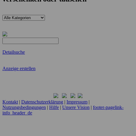
Detailsuche
Anzeige erstellen
Kontakt
|
Datenschutzerklärung
|
Impressum
|
Nutzungsbedingungen
|
Hilfe
|
Unsere Vision
|
footer-pagelink-
info_header_de