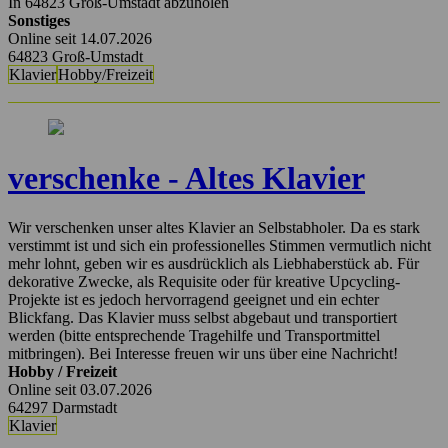
In 64823 Groß-Umstadt abzuholen
Sonstiges
Online seit 14.07.2026
64823 Groß-Umstadt
Klavier
Hobby/Freizeit
verschenke - Altes Klavier
Wir verschenken unser altes Klavier an Selbstabholer. Da es stark
verstimmt ist und sich ein professionelles Stimmen vermutlich nicht
mehr lohnt, geben wir es ausdrücklich als Liebhaberstück ab. Für
dekorative Zwecke, als Requisite oder für kreative Upcycling-
Projekte ist es jedoch hervorragend geeignet und ein echter
Blickfang. Das Klavier muss selbst abgebaut und transportiert
werden (bitte entsprechende Tragehilfe und Transportmittel
mitbringen). Bei Interesse freuen wir uns über eine Nachricht!
Hobby / Freizeit
Online seit 03.07.2026
64297 Darmstadt
Klavier